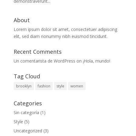
demonstraverunt...
About
Lorem ipsum dolor sit amet, consectetuer adipiscing
elit, sed diam nonummy nibh euismod tincidunt.
Recent Comments
Un comentarista de WordPress
on
¡Hola, mundo!
Tag Cloud
brooklyn
fashion
style
women
Categories
Sin categoría
(1)
Style
(5)
Uncategorized
(3)