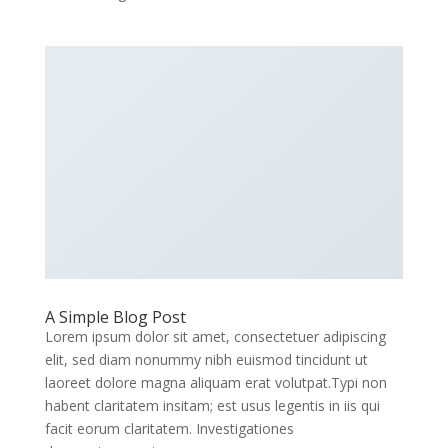
A Simple Blog Post
Lorem ipsum dolor sit amet, consectetuer adipiscing
elit, sed diam nonummy nibh euismod tincidunt ut
laoreet dolore magna aliquam erat volutpat.Typi non
habent claritatem insitam; est usus legentis in iis qui
facit eorum claritatem. Investigationes